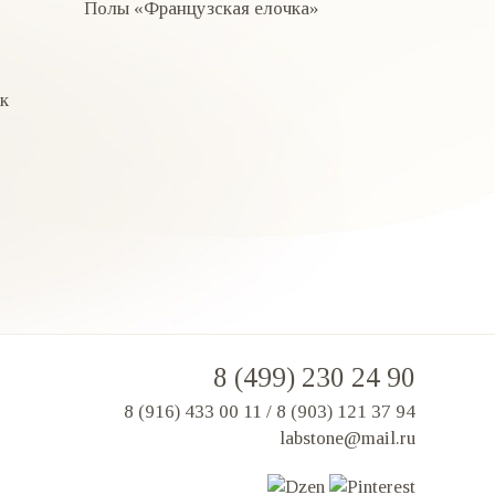
Полы «Французская елочка»
к
8 (499) 230 24 90
8 (916) 433 00 11
/
8 (903) 121 37 94
labstone@mail.ru