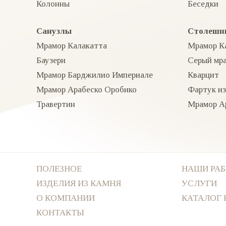
Колонны
Беседки
Санузлы
Столешн
Мрамор Калакатта
Мрамор К
Баузери
Серый мр
Мрамор Барджилио Империале
Кварцит
Мрамор Арабеско Оробико
Фартук из
Травертин
Мрамор А
ПОЛЕЗНОЕ
НАШИ РА
ИЗДЕЛИЯ ИЗ КАМНЯ
УСЛУГИ
О КОМПАНИИ
КАТАЛОГ
КОНТАКТЫ