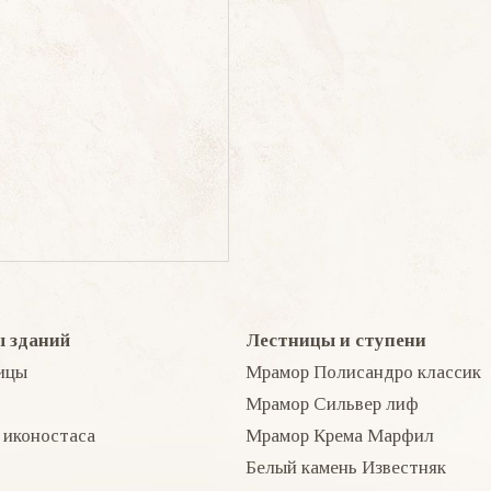
 зданий
Лестницы и ступени
ицы
Мрамор Полисандро классик
Мрамор Сильвер лиф
 иконостаса
Мрамор Крема Марфил
Белый камень Известняк