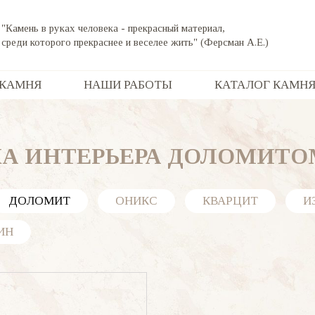
"Камень в руках человека - прекрасный материал,
среди которого прекраснее и веселее жить" (Ферсман А.Е.)
 КАМНЯ
НАШИ РАБОТЫ
КАТАЛОГ КАМН
КА ИНТЕРЬЕРА ДОЛОМИТО
ДОЛОМИТ
ОНИКС
КВАРЦИТ
И
ИН