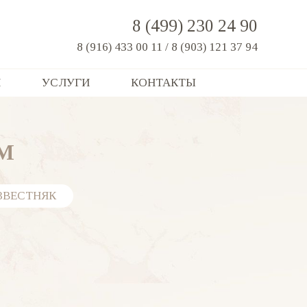
8 (499) 230 24 90
8 (916) 433 00 11
/
8 (903) 121 37 94
Я
УСЛУГИ
КОНТАКТЫ
М
ЗВЕСТНЯК