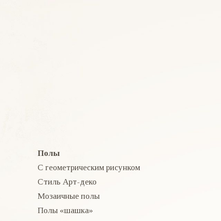
Полы
С геометрическим рисунком
Стиль Арт-деко
Мозаичные полы
Полы «шашка»