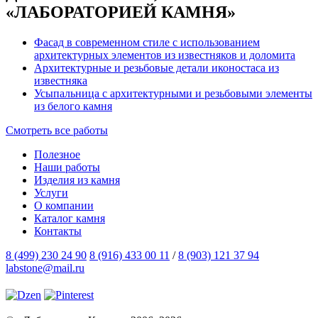
«ЛАБОРАТОРИЕЙ КАМНЯ»
Фасад в современном стиле с использованием
архитектурных элементов из известняков и доломита
Архитектурные и резьбовые детали иконостаса из
известняка
Усыпальница с архитектурными и резьбовыми элементы
из белого камня
Смотреть все работы
Полезное
Наши работы
Изделия из камня
Услуги
О компании
Каталог камня
Контакты
8 (499) 230 24 90
8 (916) 433 00 11
/
8 (903) 121 37 94
labstone@mail.ru