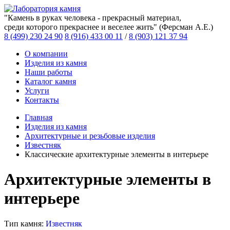
"Камень в руках человека - прекрасный материал,
среди которого прекраснее и веселее жить" (Ферсман А.Е.)
8 (499) 230 24 90
8 (916) 433 00 11
/
8 (903) 121 37 94
О компании
Изделия из камня
Наши работы
Каталог камня
Услуги
Контакты
Главная
Изделия из камня
Архитектурные и резьбовые изделия
Известняк
Классические архитектурные элементы в интерьере
Архитектурные элементы в
интерьере
Тип камня:
Известняк