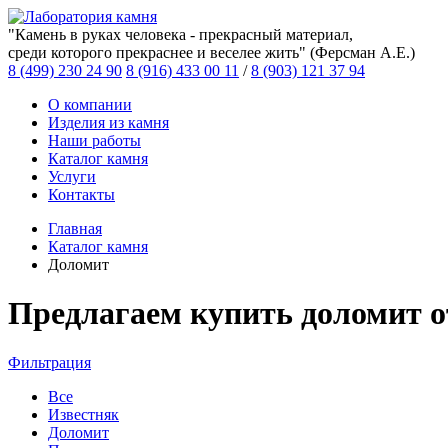
"Камень в руках человека - прекрасный материал,
среди которого прекраснее и веселее жить" (Ферсман А.Е.)
8 (499) 230 24 90
8 (916) 433 00 11
/
8 (903) 121 37 94
О компании
Изделия из камня
Наши работы
Каталог камня
Услуги
Контакты
Главная
Каталог камня
Доломит
Предлагаем купить доломит 
Фильтрация
Все
Известняк
Доломит