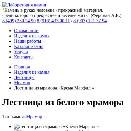
"Камень в руках человека - прекрасный материал,
среди которого прекраснее и веселее жить" (Ферсман А.Е.)
8 (499) 230 24 90
8 (916) 433 00 11
/
8 (903) 121 37 94
О компании
Изделия из камня
Наши работы
Каталог камня
Услуги
Контакты
Главная
Изделия из камня
Лестницы
Мрамор
Лестница из мрамора «Крема Марфил »
Лестница из белого мрамора
Тип камня:
Мрамор