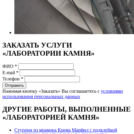
ЗАКАЗАТЬ УСЛУГИ
«ЛАБОРАТОРИИ КАМНЯ»
ФИО
*
E-mail
*
Телефон
*
Отправить
Нажимая кнопку «Заказать» Вы соглашаетесь с
условиями
использования персональных данных
ДРУГИЕ РАБОТЫ, ВЫПОЛНЕННЫЕ
«ЛАБОРАТОРИЕЙ КАМНЯ»
Ступени из мрамора Крема Марфил с подклейкой