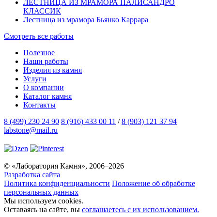
ЛЕСТНИЦА ИЗ МРАМОРА ПАЛИСАНДРО
КЛАССИК
Лестница из мрамора Бьянко Каррара
Смотреть все работы
Полезное
Наши работы
Изделия из камня
Услуги
О компании
Каталог камня
Контакты
8 (499) 230 24 90
8 (916) 433 00 11
/
8 (903) 121 37 94
labstone@mail.ru
© «Лаборатория Камня», 2006–2026
Разработка сайта
Политика конфиденциальности
Положение об обработке
персональных данных
Мы используем cookies.
Оставаясь на сайте, вы
соглашаетесь с их использованием.